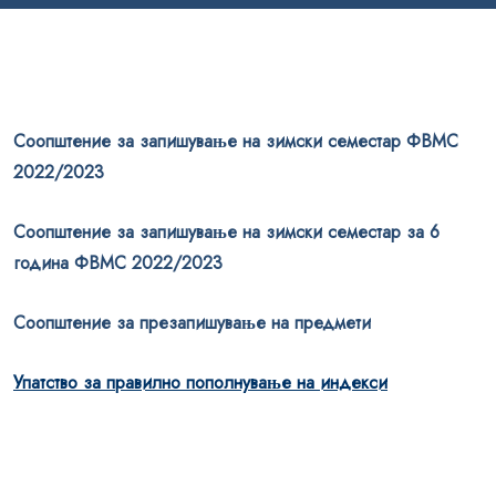
Соопштение за запишување на зимски семестар ФВМС
2022/2023
Соопштение за запишување на зимски семестар за 6
година ФВМС 2022/2023
Соопштение за презапишување на предмети
Упатство за правилно пополнување на индекси