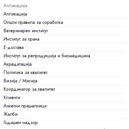
Апликација
Апликација
Општи правила за соработка
Ветеринарен институт
Институт за храна
Е-достава
Институт за репродукција и биомедицина
Акредитација
Политика за квалитет
Визија / Мисија
Координатор за квалитет
Клиенти
Анкетни прашалници
Жалби
Годишен надзор