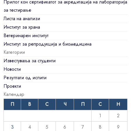
Прилог кон сертификатот за акредитација на лабораторија
за тестирање
Листа на анализи
Институт за храна
Ветеринарен институт
Институт за репродукција и биомедицина
Категории
Известувања за студенти
Новости
Резултати од испити
Проекти
Календар
П
В
С
Ч
П
С
Н
1
2
3
4
5
6
7
8
9