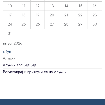
10
11
12
13
14
15
16
17
18
19
20
21
22
23
24
25
26
27
28
29
30
31
август 2026
« Јул
Алумни
Алумни асоцијација
Регистрирај и приклучи се на Алумни