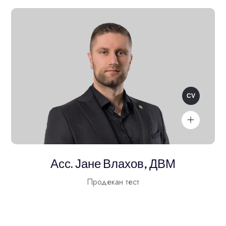
Асс. Јане Влахов, ДВМ
Продекан тест