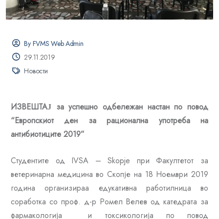
By FVMS Web Admin
29.11.2019
Новости
ИЗВЕШТАЈ
за успешно одбележан настан по повод
“
Европскиот ден за рационална употреба на
антибиотиците 2019
”
Студентите од IVSA – Skopje при Факултетот за
ветеринарна медицина во Скопје на 18 Ноември 2019
година организираа едукативна работилница во
соработка со проф. д-р Ромел Велев од катедрата за
фармакологија и токсикологија по повод