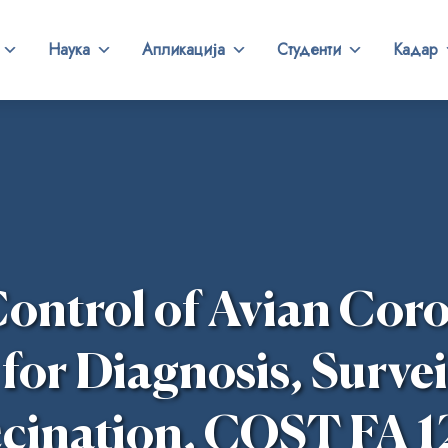
Наука
Апликација
Студенти
Кадар
ontrol of Avian Coro
 for Diagnosis, Surve
cination, COST FA 