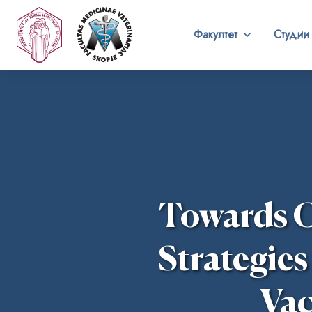
Факултет
Студии
Towards C
Strategies
Vac