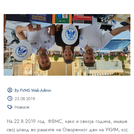
By FVMS Web Admin
23.08.2019
Новости
На 22.8.2019 год. ФВМС, како и секоја година, имаше
свој штанд во рамките на Отворениот ден на УКИМ, кој