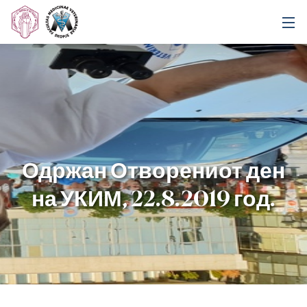
Одржан Отворениот ден
на УКИМ, 22.8.2019 год.