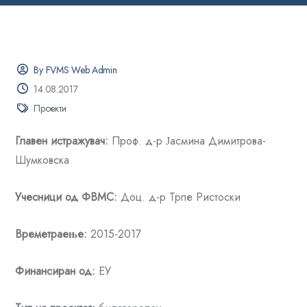
By FVMS Web Admin
14.08.2017
Проекти
Главен истражувач:
Проф. д-р Јасмина Димитрова-
Шумковска
Учесници од ФВМС
:
Доц. д-р Трпе Ристоски
Времетраење:
2015-2017
Финансиран од:
ЕУ