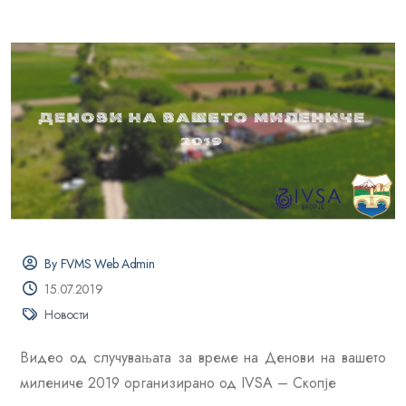
By FVMS Web Admin
15.07.2019
Новости
Видео од случувањата за време на Денови на вашето
милениче 2019 организирано од IVSA – Скопје