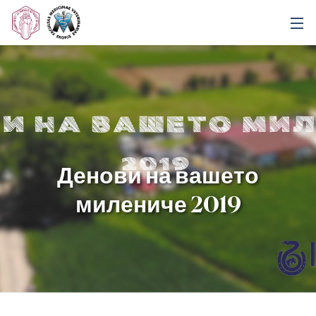
Денови на вашето
милениче 2019