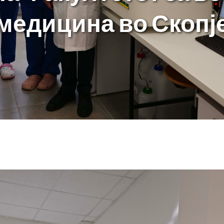
медицина во Скопј