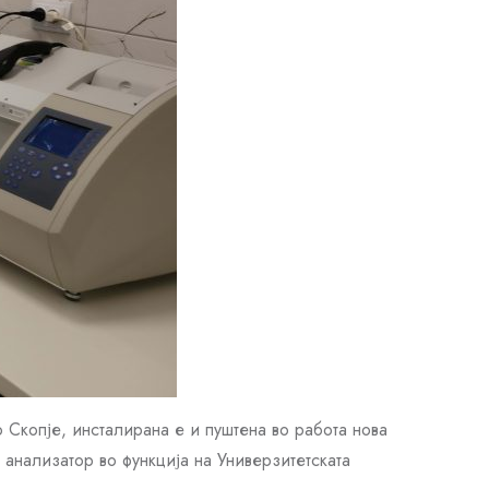
 Скопје, инсталирана е и пуштена во работа нова
нализатор во функција на Универзитетската