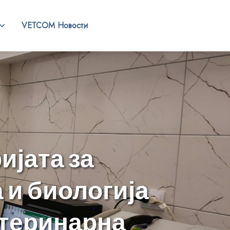
VETCOM Новости
ијата за
 и биологија
етеринарна