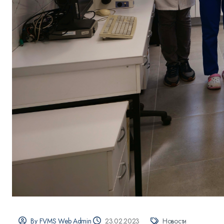
By FVMS Web Admin
23.02.2023
Новости