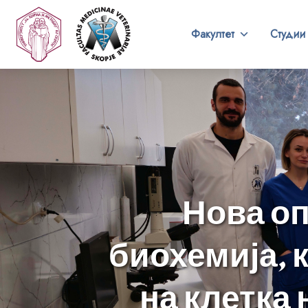
Факултет
Студии
Нова оп
биохемија, 
на клетка