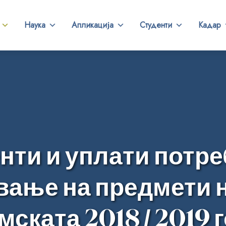
Наука
Апликација
Студенти
Кадар
нти и уплати потре
ање на предмети 
мската 2018 / 2019 