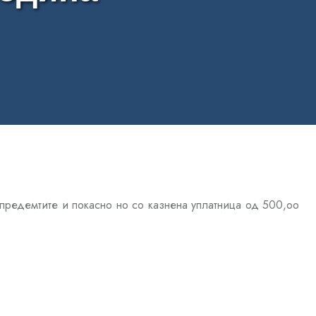
 предемтите и покасно но со казнена уплатница од 500,оо