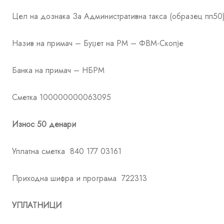
Цел на дознака За Административна такса (образец пп50
Назив на примач – Буџет на РМ – ФВМ-Скопје
Банка на примач – НБРМ
Сметка 100000000063095
Износ 50 денари
Уплатна сметка 840 177 03161
Приходна шифра и програма 722313
УПЛАТНИЦИ