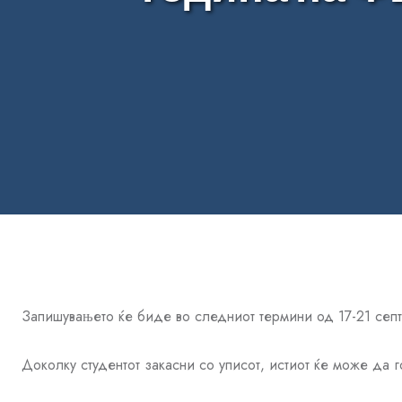
Запишувањето ќе биде во следниoт термини од 17-21 сеп
Доколку студентот закасни со уписот, истиот ќе може да