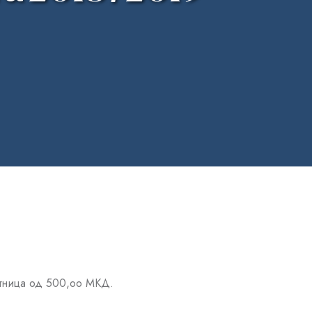
латница од 500,оо МКД.