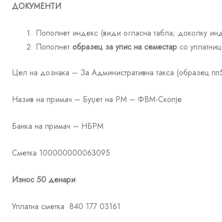
ДОКУМЕНТИ
Пополнет индекс (види огласна табла; доколку инд
Пополнет
образец
за упис на семестар
со уплатниц
Цел на дознака – За Административна такса (образец пп
Назив на примач – Буџет на РМ – ФВМ-Скопје
Банка на примач – НБРМ
Сметка 100000000063095
Износ 50 денари
Уплатна сметка 840 177 03161