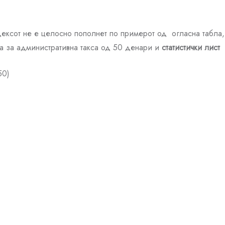
ексот не е целосно пополнет по примерот од огласна табла, 
а за административна такса од 50 денари и
статистички лист
50)