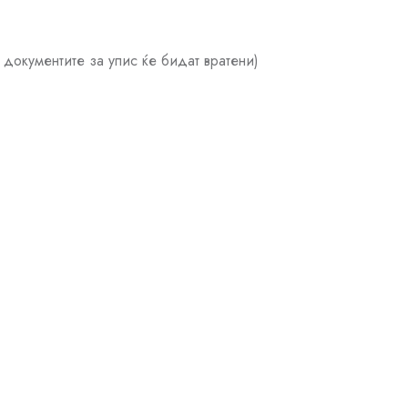
документите за упис ќе бидат вратени)