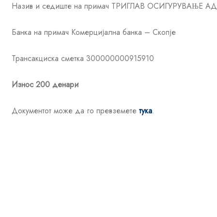
Назив и седиште на примач ТРИГЛАВ ОСИГУРУВАЊЕ А
Банка на примач Комерцијална банка – Скопје
Трансакциска сметка 300000000915910
Износ 200 денари
Документот може да го превземете
тука
.