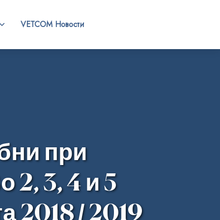
VETCOM Новости
бни при
2, 3, 4 и 5
 2018 / 2019