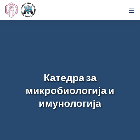
Катедра за
микробиологија и
имунологија