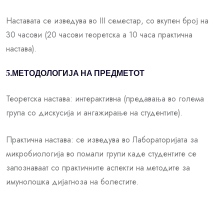
Наставата се изведува во III семестар, со вкупен број на
30 часови (20 часови теоретска а 10 часа практична
настава).
5.МЕТОДОЛОГИЈА НА ПРЕДМЕТОТ
Теоретска настава: интерактивна (предавања во голема
група со дискусија и ангажирање на студентите).
Практична настава: се изведува во Лабораторијата за
микробиологија во помали групи каде студентите се
запознаваат со практичните аспекти на методите за
имунолошка дијагноза на болестите.