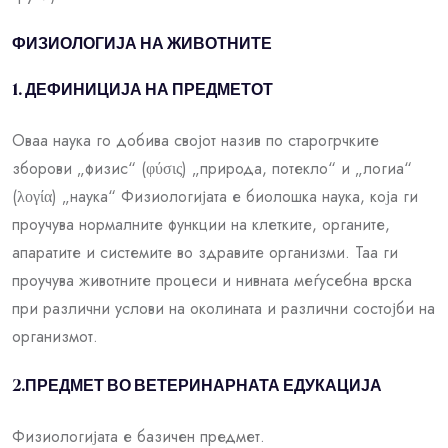
ФИЗИОЛОГИЈА НА ЖИВОТНИТЕ
1. ДЕФИНИЦИЈА НА ПРЕДМЕТОТ
Оваа наука го добива својот назив по старогрчките
зборови „физис“ (φύσις) „природа, потекло“ и „логиа“
(λογία) „наука“ Физиологијата е биолошка наука, која ги
проучува нормалните функции на клетките, органите,
апаратите и системите во здравите организми. Таа ги
проучува животните процеси и нивната меѓусебна врска
при различни услови на околината и различни состојби на
организмот.
2.ПРЕДМЕТ ВО ВЕТЕРИНАРНАТА ЕДУКАЦИЈА
Физиологијата е базичен предмет.