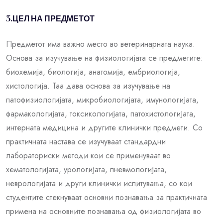
3.ЦЕЛ НА ПРЕДМЕТОТ
Предметот има важно место во ветеринарната наука.
Основа за изучување на физиологијата се предметите:
биохемија, биологија, анатомија, ембриологија,
хистологија. Таа дава основа за изучување на
патофизиологијата, микробиологијата, имунологијата,
фармакологијата, токсикологијата, патохистологијата,
интерната медицина и другите клинички предмети. Со
практичната настава се изучуваат стандардни
лабораториски методи кои се применуваат во
хематологијата, урологијата, пневмологијата,
неврологијата и други клинички испитувања, со кои
студентите стекнуваат основни познавања за практичната
примена на основните познавања од физиологијата во