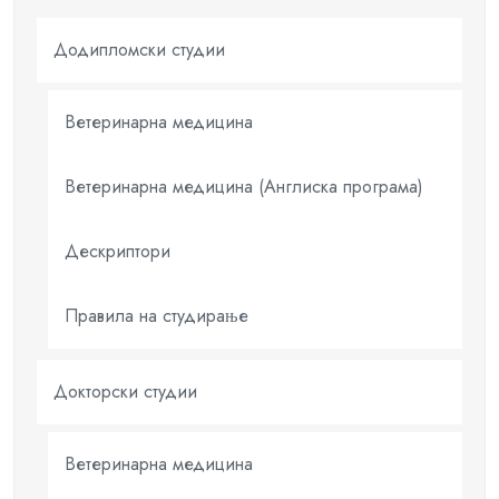
Додипломски студии
Ветеринарна медицина
Ветеринарна медицина (Англиска програма)
Дескриптори
Правилa на студирање
Докторски студии
Ветеринарна медицина