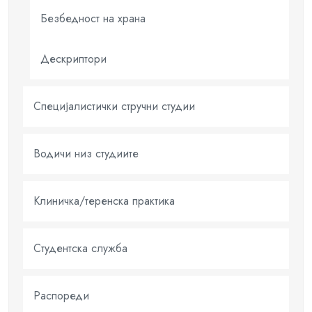
Безбедност на храна
Дескриптори
Специјалистички стручни студии
Водичи низ студиите
Клиничка/теренска практика
Студентска служба
Распореди