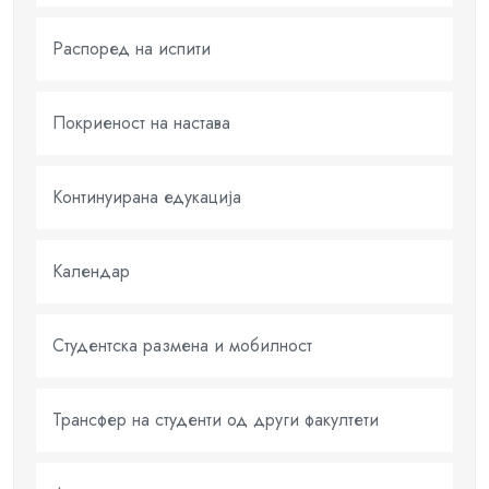
Распоред на испити
Покриеност на настава
Континуирана едукација
Календар
Студентска размена и мобилност
Трансфер на студенти од други факултети