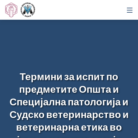
Термини за испит по
предметите Општа и
Специјална патологија и
Судско ветеринарство и
ветеринарна етика во