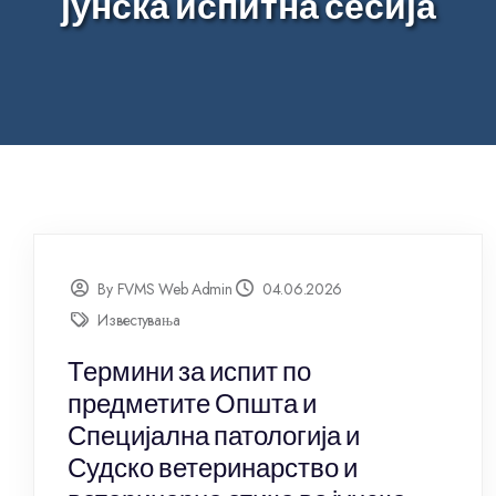
јунска испитна сесија
By FVMS Web Admin
04.06.2026
Известувања
Термини за испит по
предметите Општа и
Специјална патологија и
Судско ветеринарство и