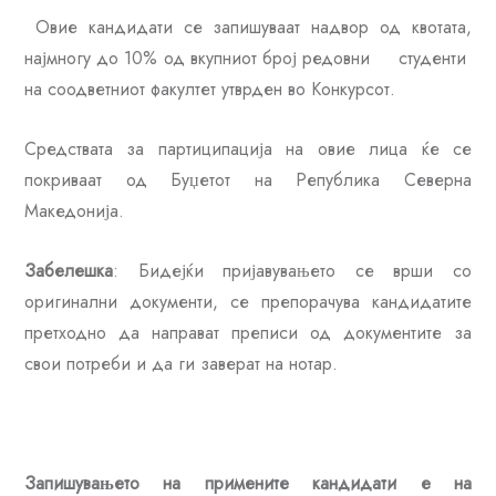
Овие кандидати се запишуваат надвор од квотата,
најмногу до 10% од вкупниот број редовни студенти
на соодветниот факултет утврден во Конкурсот.
Средствата за партиципација на овие лица ќе се
покриваат од Буџетот на Република Северна
Македонија.
Забелешка
: Бидејќи пријавувањето се врши со
оригинални документи, се препорачува кандидатите
претходно да направат преписи од документите за
свои потреби и да ги заверат на нотар.
Запишувањето на примените кандидати е на