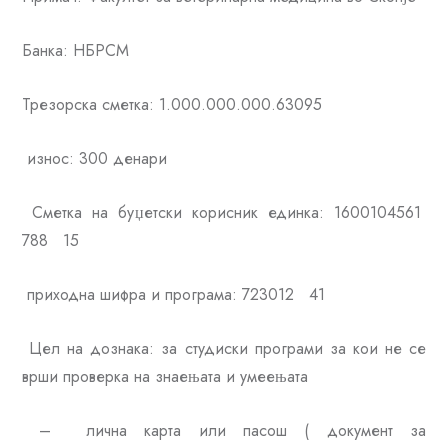
Банка: НБРСМ
Трезорска сметка: 1.000.000.000.63095
износ: 300 денари
Сметка на буџетски корисник единка: 1600104561
788 15
приходна шифра и програма: 723012 41
Цел на дознака: за студиски програми за кои не се
врши проверка на знаењата и умеењата
– лична карта или пасош ( документ за