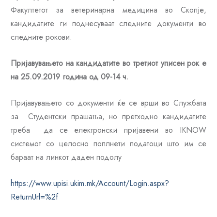
Факултетот за ветеринарна медицина во Скопје,
кандидатите ги поднесуваат следните документи во
следните рокови.
Пријавувањето на кандидатите во третиот уписен рок е
на
25
.09.2019 година од 09-14 ч.
Пријавувањето со документи ќе се врши во Службата
за Студентски прашања, но претходно кандидатите
треба да се електронски пријавени во IKNOW
системот со целосно поплнети податоци што им се
бараат на линкот даден подолу
https://www.upisi.ukim.mk/Account/Login.aspx?
ReturnUrl=%2f