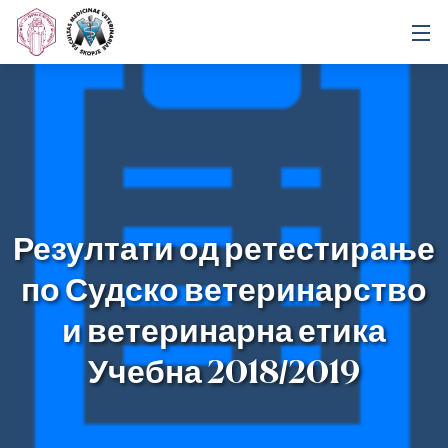
Резултати од ретестирање
по Судско ветеринарство
и ветеринарна етика
Учебна 2018/2019