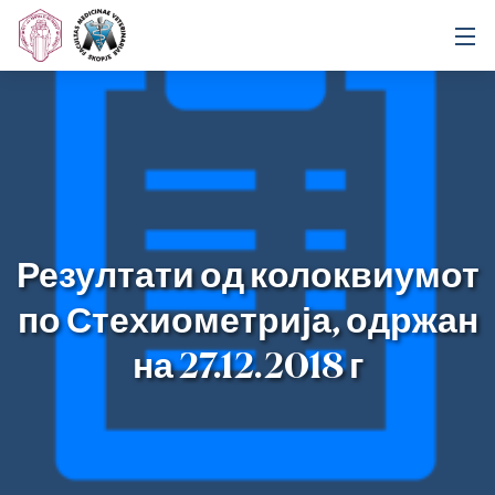
Резултати од колоквиумот
по Стехиометрија, одржан
на 27.12.2018 г