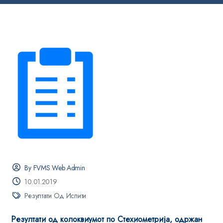
By FVMS Web Admin
10.01.2019
Резултати Од Испити
Резултати од колоквиумот по Стехиометрија, одржан