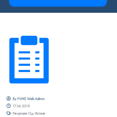
By FVMS Web Admin
17.06.2019
Резултати Од Испити