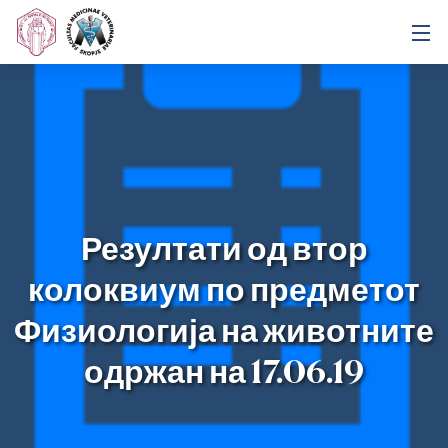
Резултати од втор
колоквиум по предметот
Физиологија на животните
одржан на 17.06.19