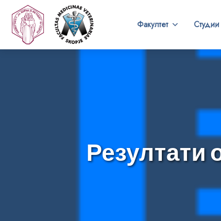
Факултет
Студии
Резултати 