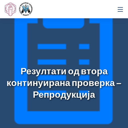
Резултати од втора
континуирана проверка –
Репродукција