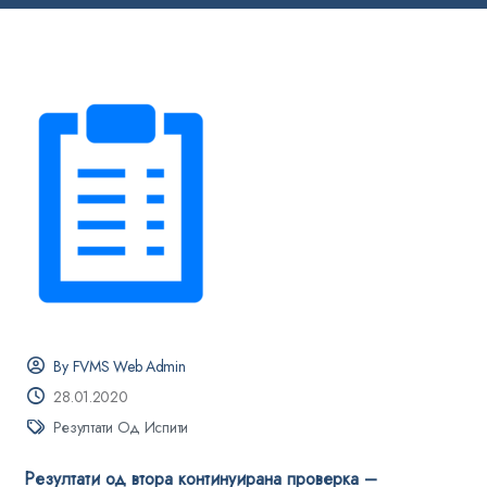
By FVMS Web Admin
28.01.2020
Резултати Од Испити
Резултати од втора континуирана проверка –