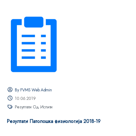
By FVMS Web Admin
10.06.2019
Резултати Од Испити
Резултати Патолошка физиологија 2018-19