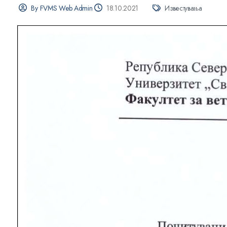
By FVMS Web Admin
18.10.2021
Известувања