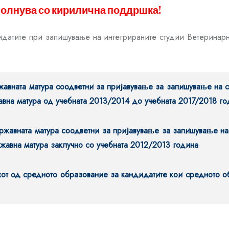
олнува со кирилична поддршка!
ндидатите при запишување на интегрираните студии Ветерин
авната матура соодветни за пријавување за запишување на с
авна матура од учебната 2013/2014 до учебната 2017/2018 го
ржавната матура соодветни за пријавување за запишување на
жавна матура заклучно со учебната 2012/2013 година
хот од средното образование за кандидатите кои средното 