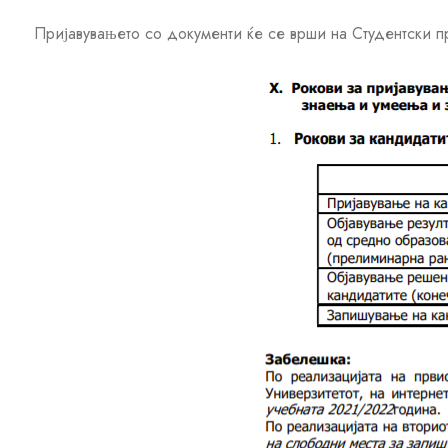
Пријавувањето со документи ќе се врши на Студентски п