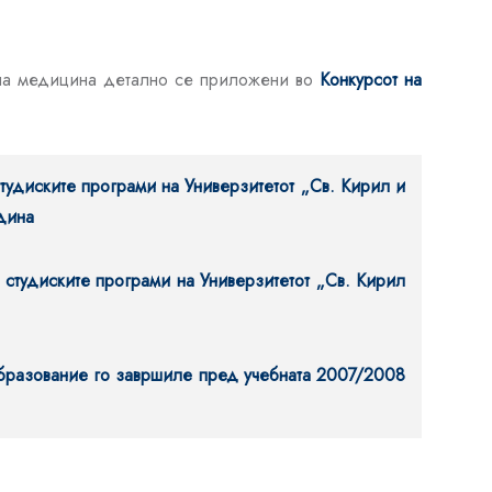
арна медицина детално се приложени во
Конкурсот на
тудиските програми на Универзитетот „Св. Кирил и
дина
 студиските програми на Универзитетот „Св. Кирил
образование го завршиле пред учебната 2007/2008