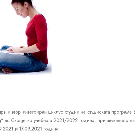
прв и втор интегриран циклус студии на студиската програма
“ во Скопје во учебната 2021/2022 година, пријавувањето н
9.2021 и 17.09.2021
година.