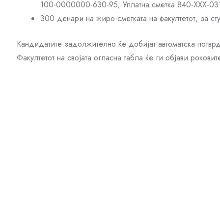
100-0000000-630-95; Уплатна сметка 840-ХХХ-031
300 денари на жиро-сметката на факултетот, за с
Кандидатите задолжително ќе добијат автоматска потврд
Факултетот на својата огласна табла ќе ги објави роков