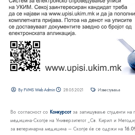
By FVMS Web Admin
28.05.2021
Известувања
Во согласност со
Конкурсот
за запишување студенти на 
медицина-Скопје на Универзитетот „Св. Кирил и Методиј
за ветеринарна медицина – Скопје ќе се одржи на
16.0