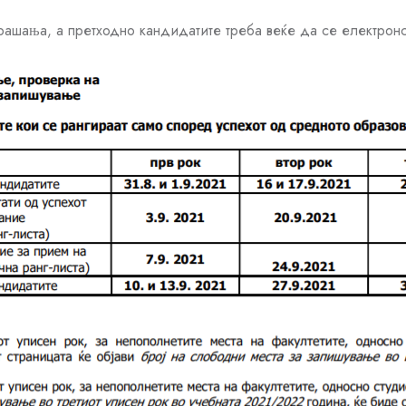
рашања, а претходно кандидатите треба веќе да се електрон