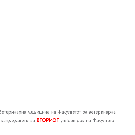
 Ветеринарна медицина на Факултетот за ветеринарна
а кандидатите за
ВТОРИОТ
уписен рок на Факултетот