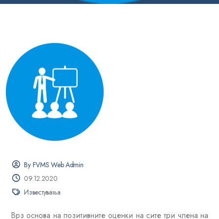
By FVMS Web Admin
09.12.2020
Известувања
Врз основа на позитивните оценки на сите три члена на