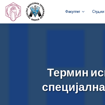
Факултет
Студии
Термин ис
специјална