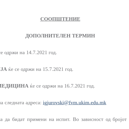
СООПШТЕНИЕ
ДОПОЛНИТЕЛЕН ТЕРМИН
се одржи на 14
.7.2021
год.
ИЈА
ќе се одржи на
15.7.2021 год.
 МЕДИЦИНА
ќе се одржи на 16
.7.2021 год.
 на следната адреса:
igjurovski@fvm.ukim.edu.mk
ма да бидат примени на испит. Во зависност од бројот