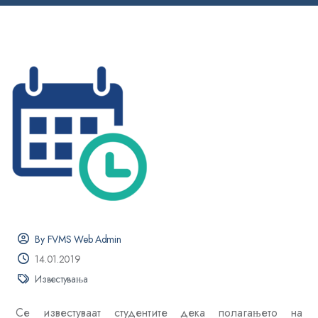
By FVMS Web Admin
14.01.2019
Известувања
Се известуваат студентите дека полагањето на