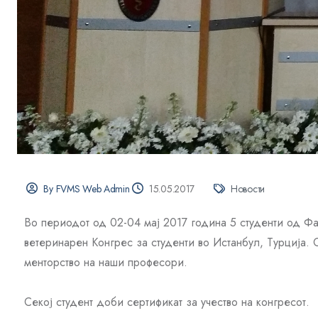
By FVMS Web Admin
15.05.2017
Новости
Во периодот од 02-04 мај 2017 година 5 студенти од Фа
ветеринарен Конгрес за студенти во Истанбул, Турција.
менторство на наши професори.
Секој студент доби сертификат за учество на конгресот.