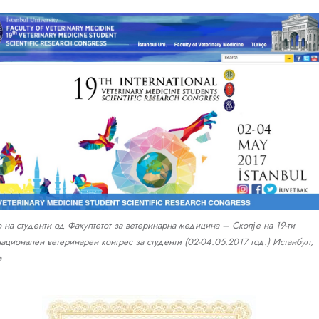
о на студенти од Факултетот за ветеринарна медицина – Скопје на 19-ти
ационален ветеринарен конгрес за студенти (02-04.05.2017 год.) Истанбул,
а