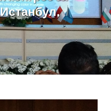
) Истанбул,