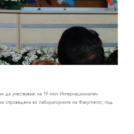
и да учествуваат на 19-тиот Интернационален
еа спроведени во лабораториите на Факултетот, под