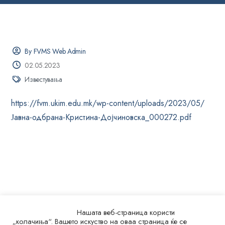
By FVMS Web Admin
02.05.2023
Известувања
https://fvm.ukim.edu.mk/wp-content/uploads/2023/05/
Јавна-одбрана-Кристина-Дојчиновска_000272.pdf
Нашата веб-страница користи
„колачиња“. Вашето искуство на оваа страница ќе се