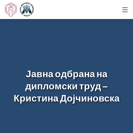
Јавна одбрана на
дипломски труд –
Кристина Дојчиновска