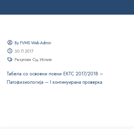
By FVMS Web Admin
30.11.2017
Резултати Од Испити
Табела со освоени поени ЕКТС 2017/2018 –
Патофизиологија – I континуирана проверка