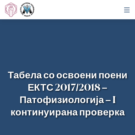
Табела со освоени поени
ЕКТС 2017/2018 –
Патофизиологија – I
континуирана проверка