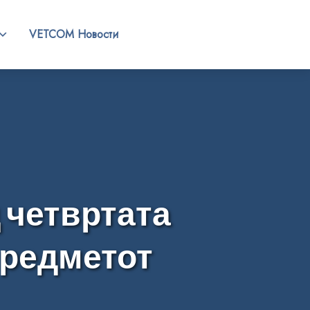
VETCOM Новости
 четвртата
предметот