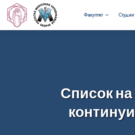
Факултет
Студии
Список на
континуи