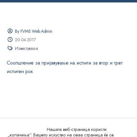
By FVMS Web Admin
20.04.2017
Известувања
Соопштение за пријавување на испити за втор и трет
испитен рок
Нашата веб-страница користи
„колачиња“. Вашето искуство на оваа страница ќе се