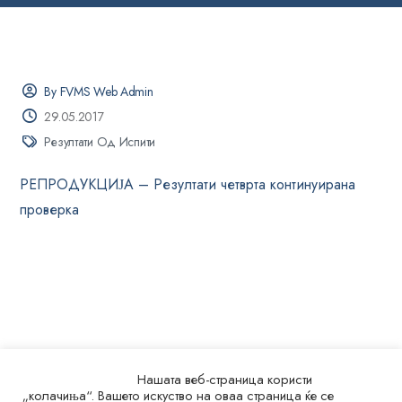
By FVMS Web Admin
29.05.2017
Резултати Од Испити
РЕПРОДУКЦИЈА – Резултати четврта континуирана
проверка
Нашата веб-страница користи
„колачиња“. Вашето искуство на оваа страница ќе се