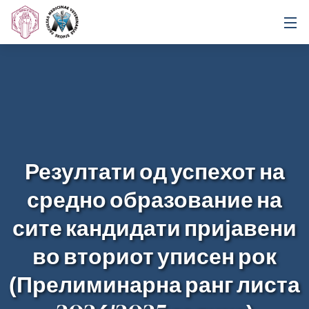
Резултати од успехот на
средно образование на
сите кандидати пријавени
во вториот уписен рок
(Прелиминарна ранг листа