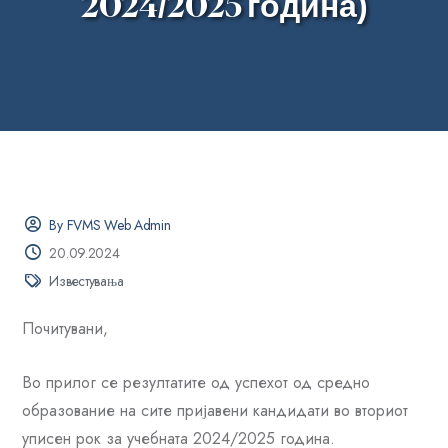
2024/2025 година)
By FVMS Web Admin
20.09.2024
Известувања
Почитувани,
Во прилог се резултатите од успехот од средно
образование на сите пријавени кандидати во вториот
уписен рок за учебната 2024/2025 година.