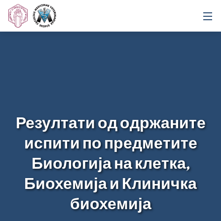
Резултати од одржаните
испити по предметите
Биологија на клетка,
Биохемија и Клиничка
биохемија