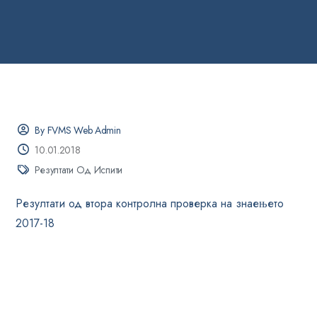
By FVMS Web Admin
10.01.2018
Резултати Од Испити
Резултати од втора контролна проверка на знаењето
2017-18