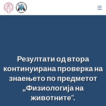
Резултати од втора
континуирана проверка на
знаењето по предметот
„Физиологија на
животните“.