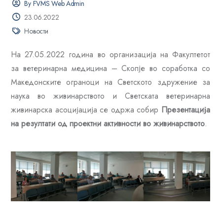
By FVMS Web Admin
23.06.2022
Новости
На 27.05.2022 година во организација на Факултетот
за ветеринарна медицина – Скопје во соработка со
Македонските ограноци на Светското здружение за
наука во живинарството и Светската ветеринарна
живинарска асоцијација се одржа собир
Презентација
на резултати од проектни активности во живинарството
.