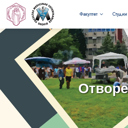
Факултет
Студии
Отворен