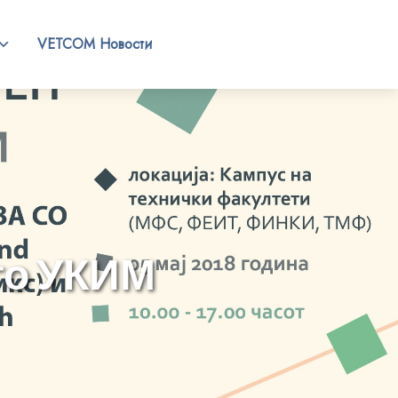
VETCOM Новости
 го УКИМ