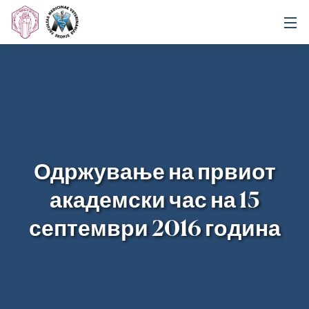
Одржување на првиот
академски час на 15
септември 2016 година