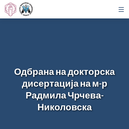
Одбрана на докторска
дисертација на м-р
Радмила Чрчева-
Николовска