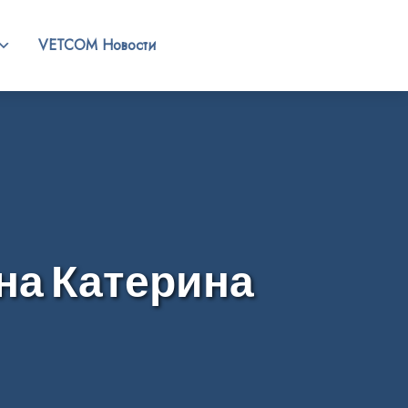
VETCOM Новости
на Катерина