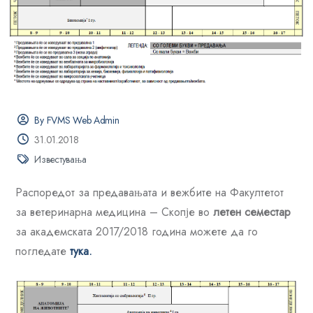
By FVMS Web Admin
31.01.2018
Известувања
Распоредот за предавањата и вежбите на Факултетот
за ветеринарна медицина – Скопје во
летен семестар
за академската 2017/2018 година можете да го
погледате
тука.