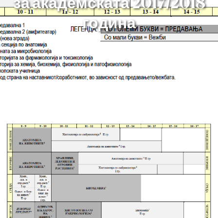
за академската 2017/2018
година