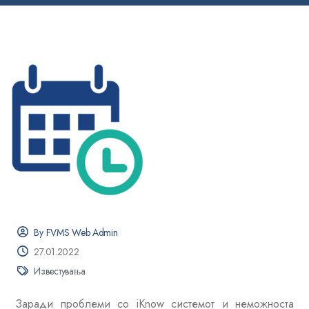
By FVMS Web Admin
27.01.2022
Известувања
Заради проблеми со iKnow системот и неможноста