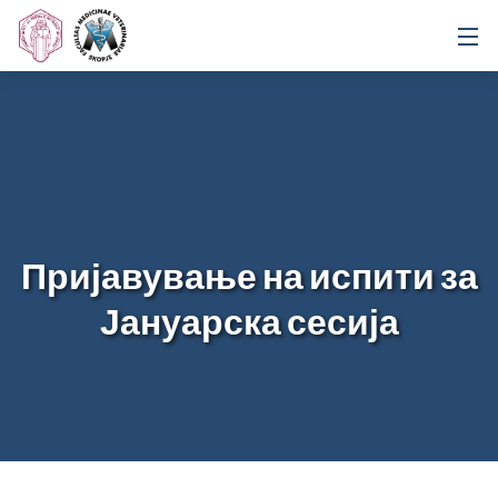
Пријавување на испити за
Јануарска сесија