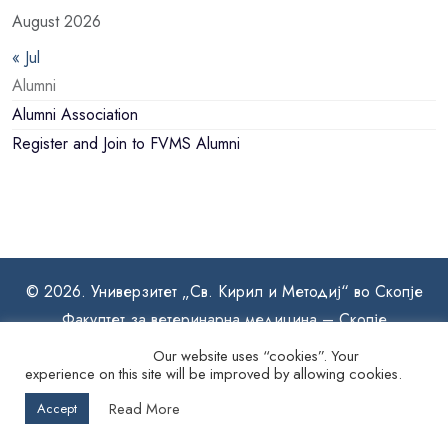
August 2026
« Jul
Alumni
Alumni Association
Register and Join to FVMS Alumni
© 2026. Универзитет „Св. Кирил и Методиј“ во Скопје
Факултет за ветеринарна медицина – Скопје
Our website uses “cookies”. Your
experience on this site will be improved by allowing cookies.
Read More
Accept