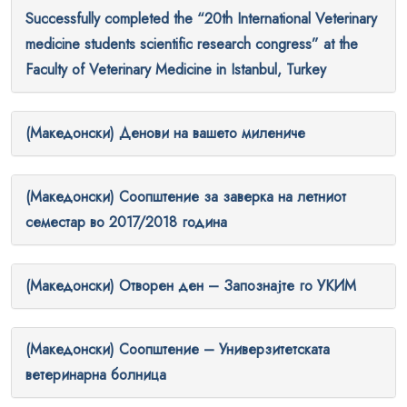
Successfully completed the “20th International Veterinary
medicine students scientific research congress” at the
Faculty of Veterinary Medicine in Istanbul, Turkey
(Македонски) Денови на вашето милениче
(Македонски) Соопштение за заверка на летниот
семестар во 2017/2018 година
(Македонски) Отворен ден – Запознајте го УКИМ
(Македонски) Соопштение – Универзитетската
ветеринарна болница