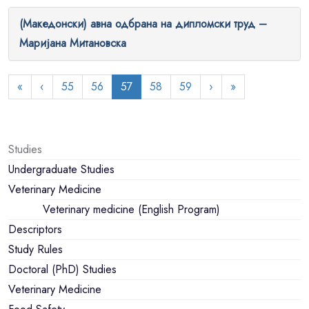
(Македонски) авна одбрана на дипломски труд –
Маријана Митановска
«
‹
55
56
57
58
59
›
»
Studies
Undergraduate Studies
Veterinary Medicine
Veterinary medicine (English Program)
Descriptors
Study Rules
Doctoral (PhD) Studies
Veterinary Medicine