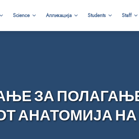
Science
Апликација
Students
Staff
АЊЕ ЗА ПОЛАГАЊЕ
ОТ АНАТОМИЈА НА