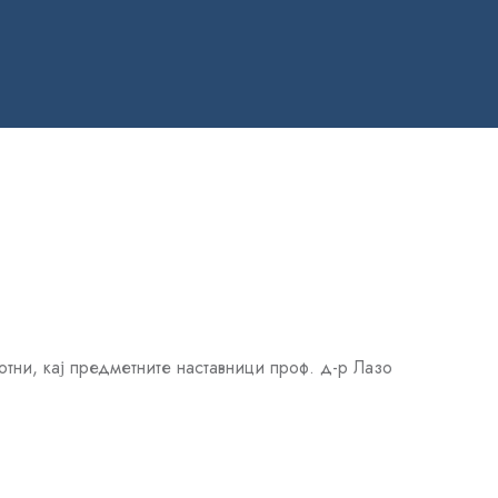
тни, кај предметните наставници проф. д-р Лазо