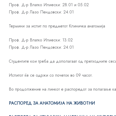
Проф. Д-р Влатко Илиески: 28.01 и 05.02
Проф. Д-р Лазо Пендовски: 24.01
Термини за испит по предметот Клиничка анатомија
Проф. Д-р Влатко Илиески: 13.02
Проф. Д-р Лазо Пендовски: 24.01
Студентите кои треба да дополагаат од претходните сесии
Испитот ќе се одржи со почеток во 09 часот.
Во продолжение на линкот е распоредот за полагање ка
РАСПОРЕД ЗА АНАТОМИЈА НА ЖИВОТНИ