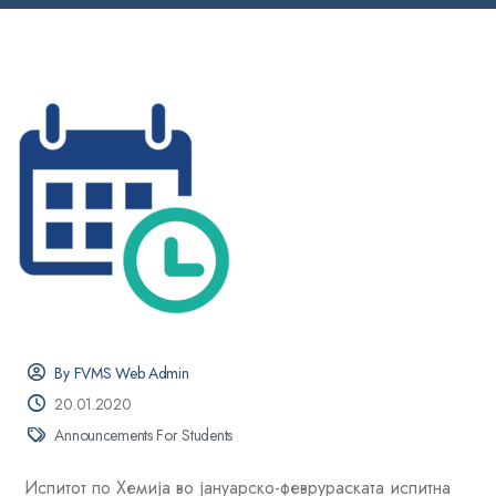
By FVMS Web Admin
20.01.2020
Announcements For Students
Испитот по Хемија во јануарско-феврураската испитна