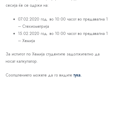
сесија ќе се одржи на:
07.02.2020 год. во 10:00 часот во предавална 1
– Стехиометрија
15.02.2020 год. во 10:00 часот во предавална 1
– Хемија
За испитот по Хемија студентите задолжително да
носат калкулатор.
Соопштението можете да го видите
тука.