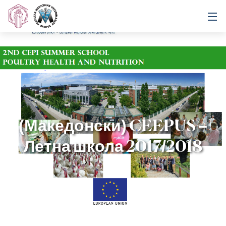
(Македонски) CEEPUS –
Летна школа 2017/2018