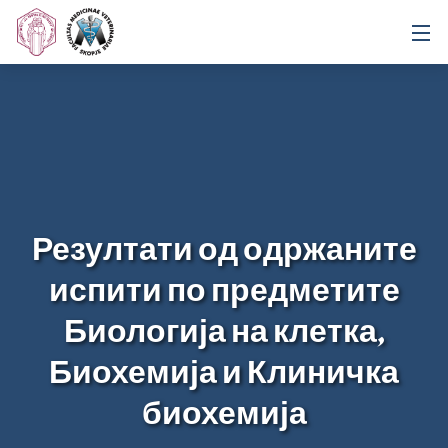
Резултати од одржаните
испити по предметите
Биологија на клетка,
Биохемија и Клиничка
биохемија