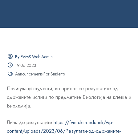
By FVMS Web Admin
19.06.2023
Announcements For Students
Почитувани студенти, во прилог се резултатите од
одржаните испити по предметите Биологија на клетка и
Биохемија.
Линк до резултатите
https://fvm.ukim.edu.mk/wp-
content/uploads/2023/06/Резултати-од-одржаните-