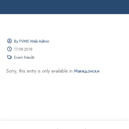
By FVMS Web Admin
17.09.2018
Exam Results
Sorry, this entry is only available in
Македонски
.